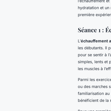
l’échauffement et
hydratation et un
première expérien
Séance 1 : É
L’
échauffement 
les débutants. Il 
pour se sentir à l
simples, lents et
les muscles à l’eff
Parmi les exerci
ou des marches su
familiarisation au
bénéficient de la 