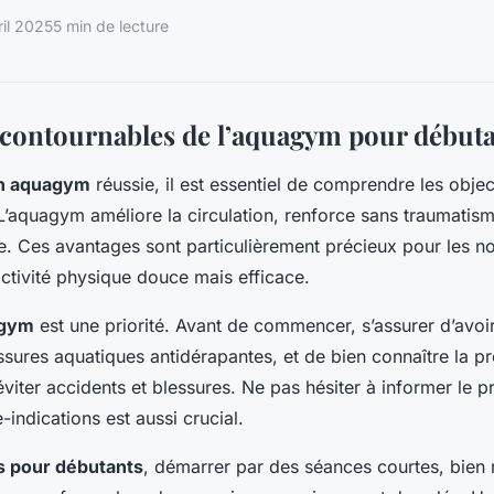
ril 2025
5 min de lecture
ncontournables de l’aquagym pour début
ion aquagym
réussie, il est essentiel de comprendre les object
 L’aquagym améliore la circulation, renforce sans traumatisme
te. Ces avantages sont particulièrement précieux pour les n
ctivité physique douce mais efficace.
agym
est une priorité. Avant de commencer, s’assurer d’avoir
sures aquatiques antidérapantes, et de bien connaître la p
éviter accidents et blessures. Ne pas hésiter à informer le 
-indications est aussi crucial.
s pour débutants
, démarrer par des séances courtes, bien 