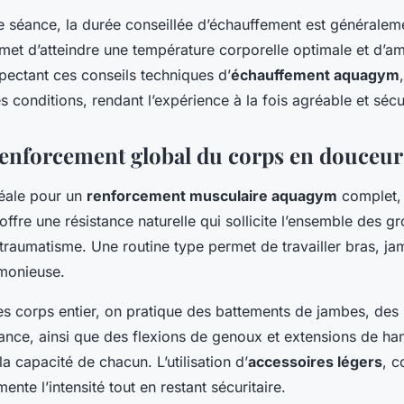
 séance, la durée conseillée d’échauffement est généralem
met d’atteindre une température corporelle optimale et d’amé
pectant ces conseils techniques d’
échauffement aquagym
s conditions, rendant l’expérience à la fois agréable et sécu
Renforcement global du corps en douceur
éale pour un
renforcement musculaire aquagym
complet, 
 offre une résistance naturelle qui sollicite l’ensemble des g
traumatisme. Une routine type permet de travailler bras, j
monieuse.
es corps entier, on pratique des battements de jambes, d
tance, ainsi que des flexions de genoux et extensions de ha
a capacité de chacun. L’utilisation d’
accessoires légers
, c
nte l’intensité tout en restant sécuritaire.