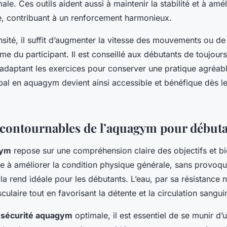
ale. Ces outils aident aussi à maintenir la stabilité et à amé
e, contribuant à un renforcement harmonieux.
ensité, il suffit d’augmenter la vitesse des mouvements ou de
me du participant. Il est conseillé aux débutants de toujours
 adaptant les exercices pour conserver une pratique agréabl
al en aquagym devient ainsi accessible et bénéfique dès l
ncontournables de l’aquagym pour début
gym
repose sur une compréhension claire des objectifs et bie
vise à améliorer la condition physique générale, sans provoq
 la rend idéale pour les débutants. L’eau, par sa résistance nat
laire tout en favorisant la détente et la circulation sangui
e
sécurité aquagym
optimale, il est essentiel de se munir d’