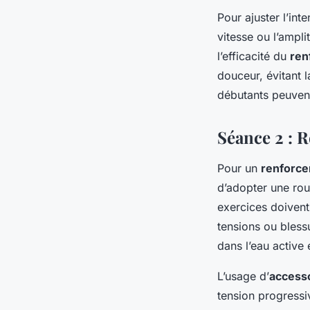
Pour ajuster l’in
vitesse ou l’ampl
l’efficacité du
ren
douceur, évitant l
débutants peuvent
Séance 2 : 
Pour un
renforc
d’adopter une rou
exercices doivent 
tensions ou bless
dans l’eau active 
L’usage d’
accesso
tension progressi