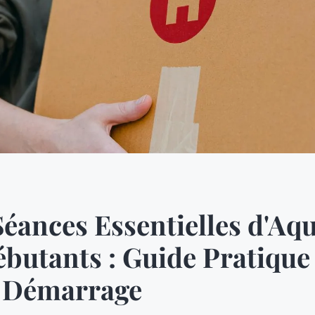
Séances Essentielles d'A
butants : Guide Pratique
 Démarrage