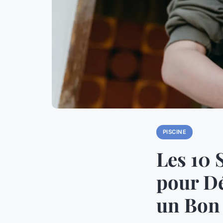
PISCINE
Les 10 
pour Dé
un Bon