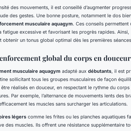
tensité des mouvements, il est conseillé d’augmenter progres
itude des gestes. Une bonne posture, notamment le dos bien
forcement musculaire aquagym
. Ces conseils permettent 
a fatigue excessive et favorisant les progrès rapides. Ainsi
 obtenir un tonus global optimal dès les premières séances
Renforcement global du corps en douceur
ement musculaire aquagym
adapté aux
débutants
, il est p
tine sollicitant tous les groupes musculaires de façon équili
être réalisés en douceur, en respectant le rythme du corps a
ures. Par exemple, l’alternance de mouvements lents des br
efficacement les muscles sans surcharger les articulations.
ires légers
comme les frites ou les planches aquatiques fac
ve des muscles. Ils offrent une résistance supplémentaire to