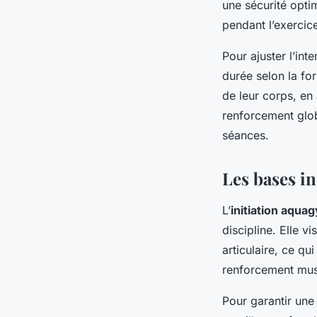
une sécurité optim
pendant l’exercic
Pour ajuster l’int
durée selon la for
de leur corps, en
renforcement glob
séances.
Les bases i
L’
initiation aqua
discipline. Elle 
articulaire, ce qui
renforcement muscu
Pour garantir un