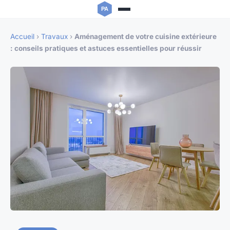
Accueil
›
Travaux
›
Aménagement de votre cuisine extérieure
: conseils pratiques et astuces essentielles pour réussir