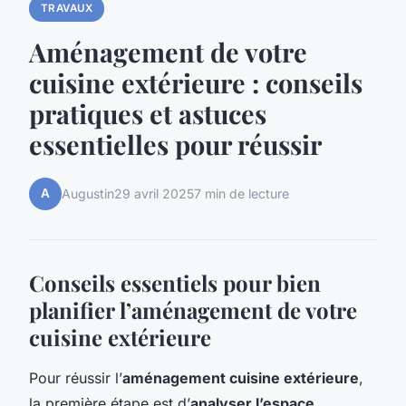
TRAVAUX
Aménagement de votre
cuisine extérieure : conseils
pratiques et astuces
essentielles pour réussir
A
Augustin
29 avril 2025
7 min de lecture
Conseils essentiels pour bien
planifier l’aménagement de votre
cuisine extérieure
Pour réussir l’
aménagement cuisine extérieure
,
la première étape est d’
analyser l’espace