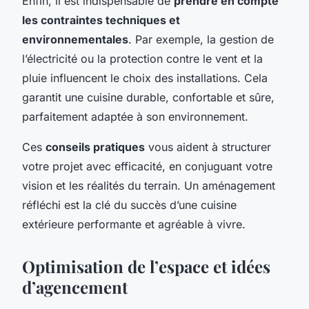
Enfin, il est indispensable de
prendre en compte
les contraintes techniques et
environnementales
. Par exemple, la gestion de
l’électricité ou la protection contre le vent et la
pluie influencent le choix des installations. Cela
garantit une cuisine durable, confortable et sûre,
parfaitement adaptée à son environnement.
Ces
conseils pratiques
vous aident à structurer
votre projet avec efficacité, en conjuguant votre
vision et les réalités du terrain. Un aménagement
réfléchi est la clé du succès d’une cuisine
extérieure performante et agréable à vivre.
Optimisation de l’espace et idées
d’agencement