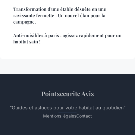
Transformation d'une étable désuète en une
ravissante fermette : Un nouvel élan pour la
campagne.
Anti-nuisibles à paris : agissez rapidement pour un
habitat sain !
Pointsecurite Avis
“Guides et astuces pour votre habitat au quotidien”
Mentions légales
Contact