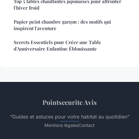
Top 5 tables chauffantes japonaises pour affronter
l'hiver froid
Papier peint chambre garçon : des motifs qui
inspirent l'aventure
Secrets Essentiels pour Créer une Table
d'Anniversaire Enfantine Éblouissante
Pointsecurite Avis
“Guides et astuces pour votre habitat au quotidien”
Mentions légales
Contact