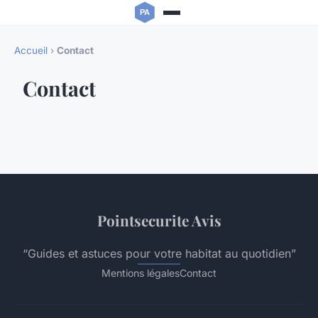
Accueil
›
Contact
Contact
Pointsecurite Avis
“Guides et astuces pour votre habitat au quotidien”
Mentions légales
Contact