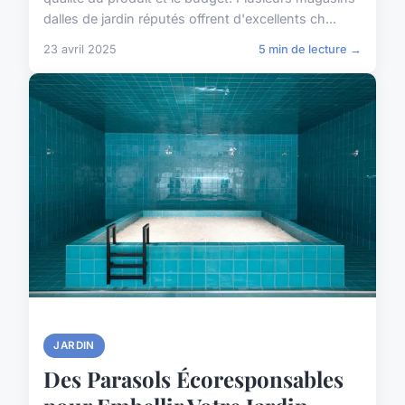
dalles de jardin réputés offrent d'excellents ch...
23 avril 2025
5 min de lecture →
JARDIN
Des Parasols Écoresponsables