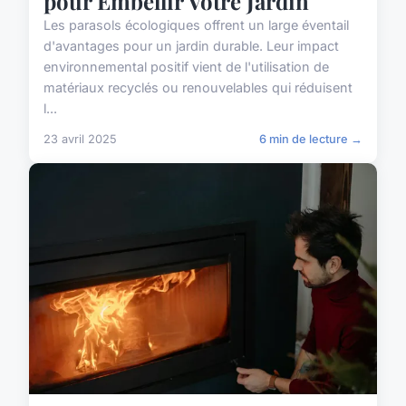
pour Embellir Votre Jardin
Les parasols écologiques offrent un large éventail
d'avantages pour un jardin durable. Leur impact
environnemental positif vient de l'utilisation de
matériaux recyclés ou renouvelables qui réduisent
l...
23 avril 2025
6 min de lecture →