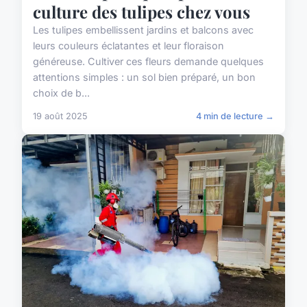
culture des tulipes chez vous
Les tulipes embellissent jardins et balcons avec
leurs couleurs éclatantes et leur floraison
généreuse. Cultiver ces fleurs demande quelques
attentions simples : un sol bien préparé, un bon
choix de b...
19 août 2025
4 min de lecture →