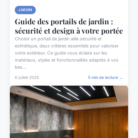
JARDIN
Guide des portails de jardin :
sécurité et design à votre portée
Choisir un portail de jardin allie sécurité et
esthétique, deux critères essentiels pour valoriser
votre extérieur. Ce guide vous éclaire sur les
matériaux, styles et fonctionnalités adaptés à vos
bes...
6 juillet 2025
5 min de lecture →