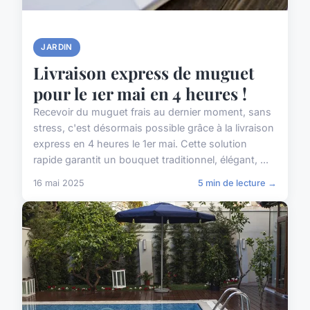
JARDIN
Livraison express de muguet
pour le 1er mai en 4 heures !
Recevoir du muguet frais au dernier moment, sans
stress, c'est désormais possible grâce à la livraison
express en 4 heures le 1er mai. Cette solution
rapide garantit un bouquet traditionnel, élégant, ...
16 mai 2025
5 min de lecture →