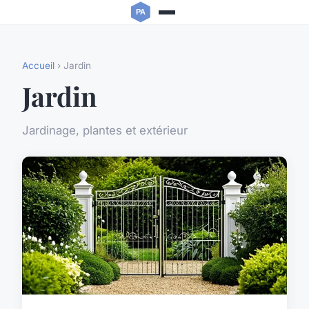
Accueil
› Jardin
Jardin
Jardinage, plantes et extérieur