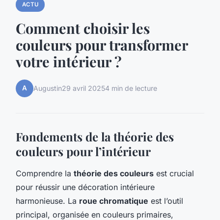
ACTU
Comment choisir les
couleurs pour transformer
votre intérieur ?
A
Augustin
29 avril 2025
4 min de lecture
Fondements de la théorie des
couleurs pour l’intérieur
Comprendre la
théorie des couleurs
est crucial
pour réussir une décoration intérieure
harmonieuse. La
roue chromatique
est l’outil
principal, organisée en couleurs primaires,