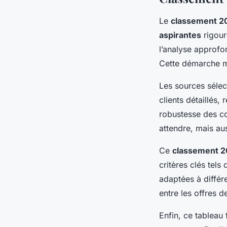
Le
classement 2
aspirantes
rigour
l’analyse approfon
Cette démarche mé
Les sources sélec
clients détaillés,
robustesse des co
attendre, mais aus
Ce
classement 
critères clés tels
adaptées à différ
entre les offres 
Enfin, ce tableau f