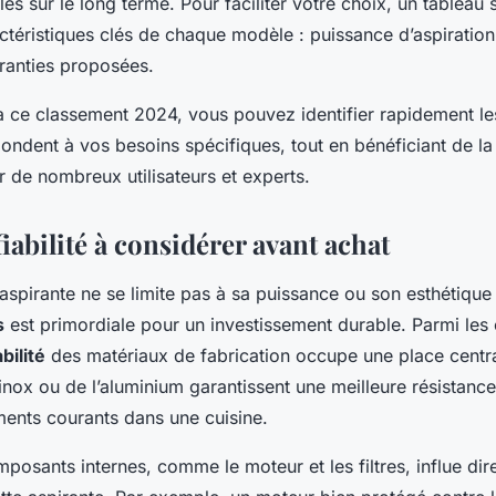
les sur le long terme. Pour faciliter votre choix, un tableau 
ctéristiques clés de chaque modèle : puissance d’aspiration
ranties proposées.
à ce classement 2024, vous pouvez identifier rapidement le
pondent à vos besoins spécifiques, tout en bénéficiant de la
r de nombreux utilisateurs et experts.
fiabilité à considérer avant achat
 aspirante ne se limite pas à sa puissance ou son esthétique 
s
est primordiale pour un investissement durable. Parmi les 
bilité
des matériaux de fabrication occupe une place centr
nox ou de l’aluminium garantissent une meilleure résistance 
ments courants dans une cuisine.
posants internes, comme le moteur et les filtres, influe dir