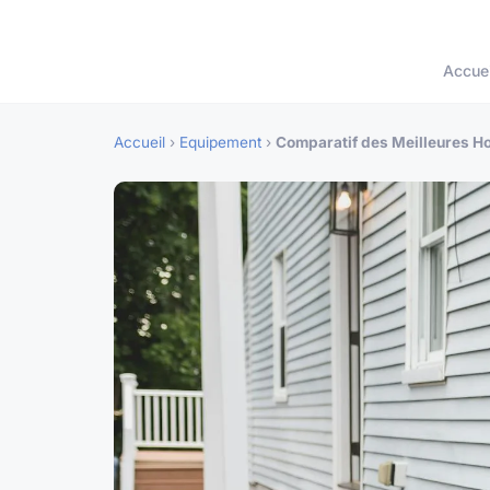
Accuei
Accueil
›
Equipement
›
Comparatif des Meilleures Ho