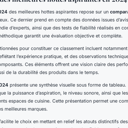
024
des meilleures hottes aspirantes repose sur un
compara
eux. Ce dernier prend en compte des données issues d’avis u
die d’experts, ainsi que des tests de fiabilité réalisés en con
thodique garantit une évaluation objective et complète.
tionnées pour constituer ce classement incluent notamment
 reflétant l’expérience pratique, et des observations technique
mposants. Ces éléments offrent une vision claire des perf
si de la durabilité des produits dans le temps.
2024
présente une synthèse visuelle sous forme de tableau. Il
 que la puissance d’aspiration, le niveau sonore, ainsi que l
ents espaces de cuisine. Cette présentation permet une co
des meilleures marques.
acilite le choix en mettant en relief les atouts distinctifs de