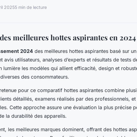
ril 2025
5 min de lecture
des meilleures hottes aspirantes en 2024
ssement 2024
des meilleures hottes aspirantes basé sur un
t avis utilisateurs, analyses d’experts et résultats de tests de
 lumière les modèles qui allient efficacité, design et robus
s diverses des consommateurs.
etenue pour ce comparatif hottes aspirantes combine plus
clients détaillés, examens réalisés par des professionnels, e
lles. Cette approche assure une évaluation la plus précise p
e la durabilité des appareils.
t, les meilleures marques dominent, offrant des hottes asp