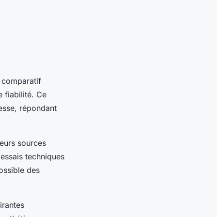
 comparatif
 fiabilité. Ce
tesse, répondant
ieurs sources
t essais techniques
ossible des
irantes