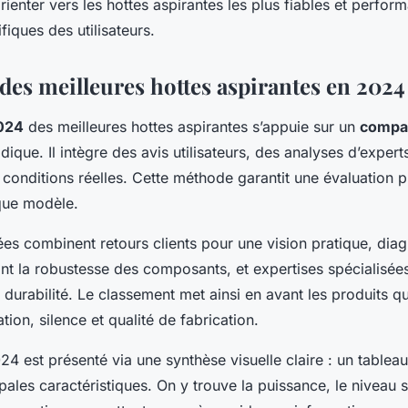
rienter vers les hottes aspirantes les plus fiables et perfor
fiques des utilisateurs.
des meilleures hottes aspirantes en 2024
024
des meilleures hottes aspirantes s’appuie sur un
compar
ique. Il intègre des avis utilisateurs, des analyses d’expert
 conditions réelles. Cette méthode garantit une évaluation p
que modèle.
sées combinent retours clients pour une vision pratique, diag
nt la robustesse des composants, et expertises spécialisées
durabilité. Le classement met ainsi en avant les produits qui
tion, silence et qualité de fabrication.
4 est présenté via une synthèse visuelle claire : un tablea
pales caractéristiques. On y trouve la puissance, le niveau 