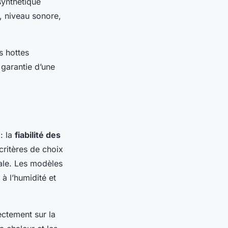
synthétique
, niveau sonore,
s hottes
 garantie d’une
: la
fiabilité des
critères de choix
ale. Les modèles
à l’humidité et
ectement sur la