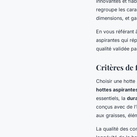
innovantes et fiab
regroupe les cara
dimensions, et ga
En vous référant 
aspirantes qui ré
qualité validée pa
Critères de 
Choisir une hotte
hottes aspirante
essentiels, la
dura
conçus avec de l’i
aux graisses, élé
La qualité des com