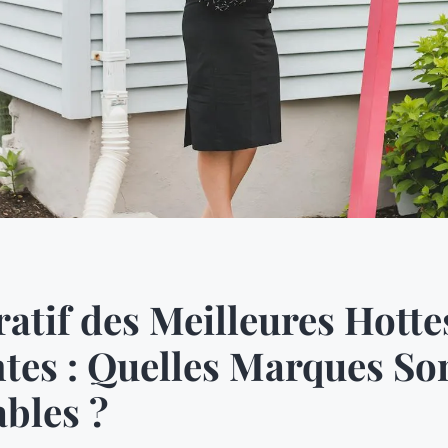
tif des Meilleures Hotte
tes : Quelles Marques So
ables ?