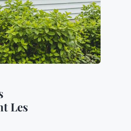
s
nt Les