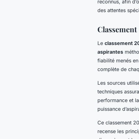
reconnus, afin d’o
des attentes spéci
Classement 
Le
classement 2
aspirantes
méthod
fiabilité menés en
complète de cha
Les sources utili
techniques assura
performance et la 
puissance d’aspira
Ce classement 202
recense les princi